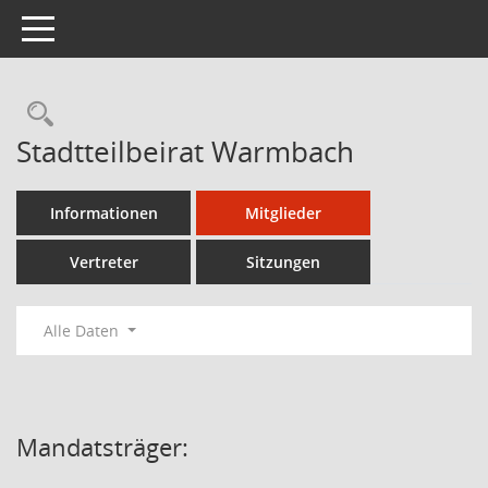
Toggle navigation
Stadtteilbeirat Warmbach
Informationen
Mitglieder
Vertreter
Sitzungen
Alle Daten
Mandatsträger: