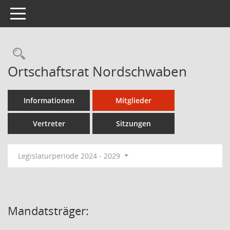
Toggle navigation
Ortschaftsrat Nordschwaben
Informationen
Mitglieder
Vertreter
Sitzungen
Legislaturperiode 2024 - 2029
Mandatsträger: