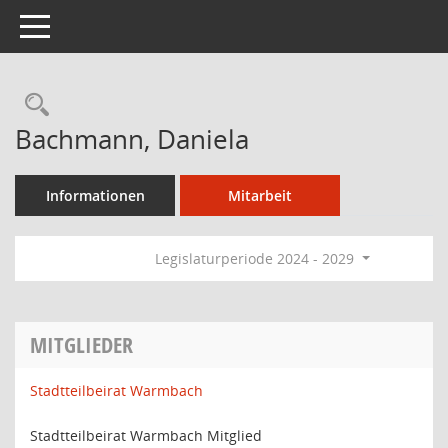
Toggle navigation
Rechercheauswahl
Bachmann, Daniela
Informationen
Mitarbeit
Legislaturperiode 2024 - 2029
MITGLIEDER
Stadtteilbeirat Warmbach
Stadtteilbeirat Warmbach Mitglied