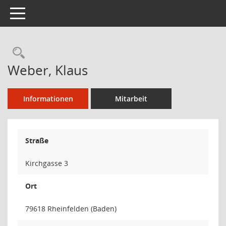
Toggle navigation
Rechercheauswahl
Weber, Klaus
Informationen
Mitarbeit
Straße
Kirchgasse 3
Ort
79618 Rheinfelden (Baden)