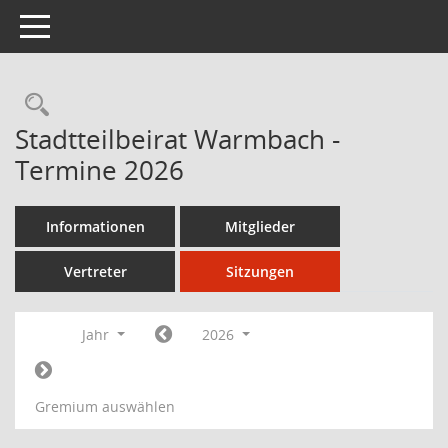
Toggle navigation
Stadtteilbeirat Warmbach -
Termine 2026
Informationen
Mitglieder
Vertreter
Sitzungen
Jahr
2026
Gremium auswählen