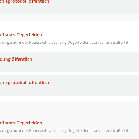
bnisprotokoll öffentlich
aftsrats Degerfelden
ulungsraum der Feuerwehrabteilung Degerfelden, Lörracher Straße 18
adung öffentlich
bnisprotokoll öffentlich
aftsrats Degerfelden
ulungsraum der Feuerwehrabteilung Degerfelden, Lörracher Straße 18