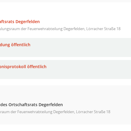
aftsrats Degerfelden
ulungsraum der Feuerwehrabteilung Degerfelden, Lörracher Straße 18
adung öffentlich
bnisprotokoll öffentlich
 des Ortschaftsrats Degerfelden
raum der Feuerwehrabteilung Degerfelden, Lörracher Straße 18