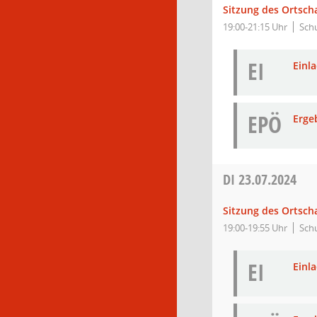
Sitzung des Ortsch
19:00-21:15 Uhr
Sch
EI
Einl
EPÖ
Erge
DI
23.07.2024
Sitzung des Ortsch
19:00-19:55 Uhr
Sch
EI
Einl