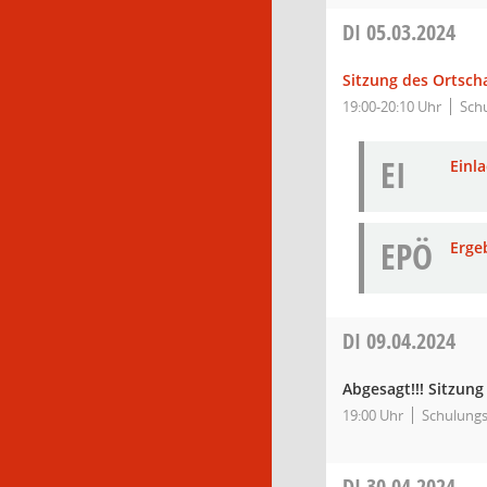
DI
05.03.2024
Sitzung des Ortsch
19:00-20:10 Uhr
Sch
EI
Einl
EPÖ
Erge
DI
09.04.2024
Abgesagt!!! Sitzung
19:00 Uhr
Schulungs
DI
30.04.2024