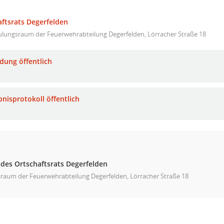
aftsrats Degerfelden
ulungsraum der Feuerwehrabteilung Degerfelden, Lörracher Straße 18
adung öffentlich
bnisprotokoll öffentlich
des Ortschaftsrats Degerfelden
raum der Feuerwehrabteilung Degerfelden, Lörracher Straße 18