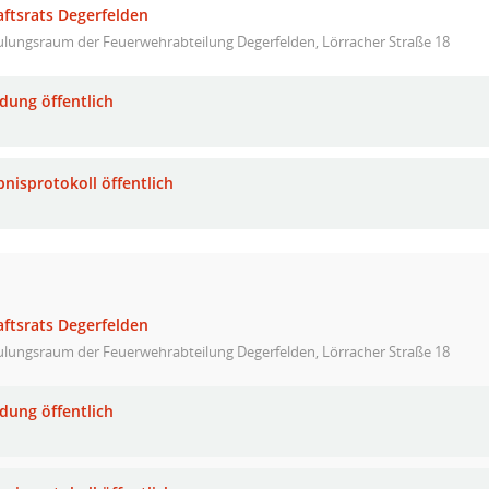
aftsrats Degerfelden
ulungsraum der Feuerwehrabteilung Degerfelden, Lörracher Straße 18
adung öffentlich
bnisprotokoll öffentlich
aftsrats Degerfelden
ulungsraum der Feuerwehrabteilung Degerfelden, Lörracher Straße 18
adung öffentlich