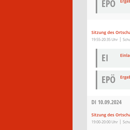
EPÖ
Erge
Sitzung des Ortsch
19:55-20:35 Uhr
Sch
EI
Einl
EPÖ
Erge
DI
10.09.2024
Sitzung des Ortsch
19:00-20:00 Uhr
Sch