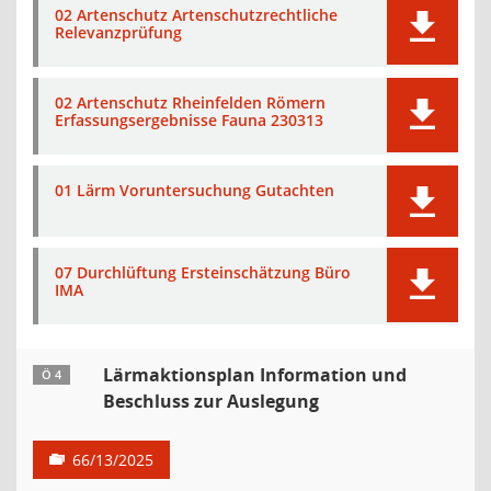
02 Artenschutz Artenschutzrechtliche
Relevanzprüfung
02 Artenschutz Rheinfelden Römern
Erfassungsergebnisse Fauna 230313
01 Lärm Voruntersuchung Gutachten
07 Durchlüftung Ersteinschätzung Büro
IMA
Lärmaktionsplan Information und
Ö 4
Beschluss zur Auslegung
66/13/2025