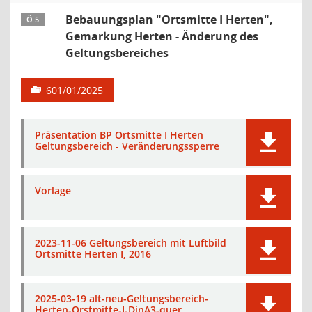
Bebauungsplan "Ortsmitte I Herten",
Ö 5
Gemarkung Herten - Änderung des
Geltungsbereiches
601/01/2025
Präsentation BP Ortsmitte I Herten
Geltungsbereich - Veränderungssperre
Vorlage
2023-11-06 Geltungsbereich mit Luftbild
Ortsmitte Herten I, 2016
2025-03-19 alt-neu-Geltungsbereich-
Herten-Orstmitte-I-DinA3-quer