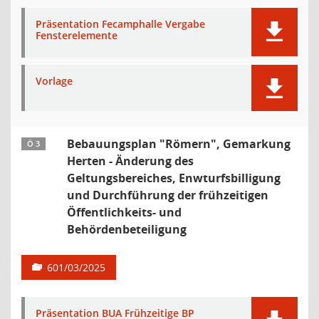
Präsentation Fecamphalle Vergabe
Fensterelemente
Vorlage
Bebauungsplan "Römern", Gemarkung
Ö 3
Herten - Änderung des
Geltungsbereiches, Enwturfsbilligung
und Durchführung der frühzeitigen
Öffentlichkeits- und
Behördenbeteiligung
601/03/2025
Präsentation BUA Frühzeitige BP