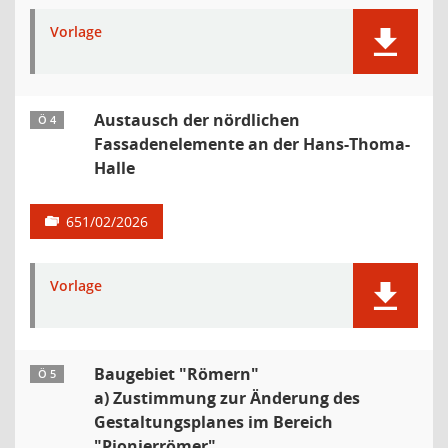
Vorlage
Austausch der nördlichen
Ö 4
Fassadenelemente an der Hans-Thoma-
Halle
651/02/2026
Vorlage
Baugebiet "Römern"
Ö 5
a) Zustimmung zur Änderung des
Gestaltungsplanes im Bereich
"Pionierrömer"