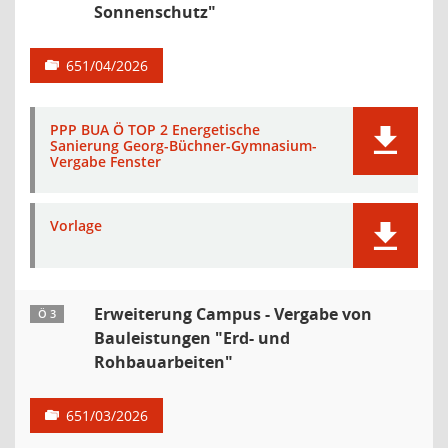
Sonnenschutz"
651/04/2026
PPP BUA Ö TOP 2 Energetische
Sanierung Georg-Büchner-Gymnasium-
Vergabe Fenster
Vorlage
Erweiterung Campus - Vergabe von
Ö 3
Bauleistungen "Erd- und
Rohbauarbeiten"
651/03/2026