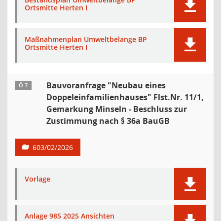
Ortsmitte Herten I
Maßnahmenplan Umweltbelange BP
Ortsmitte Herten I
Bauvoranfrage "Neubau eines
Ö 7
Doppeleinfamilienhauses" Flst.Nr. 11/1,
Gemarkung Minseln - Beschluss zur
Zustimmung nach § 36a BauGB
603/02/2026
Vorlage
Anlage 985 2025 Ansichten