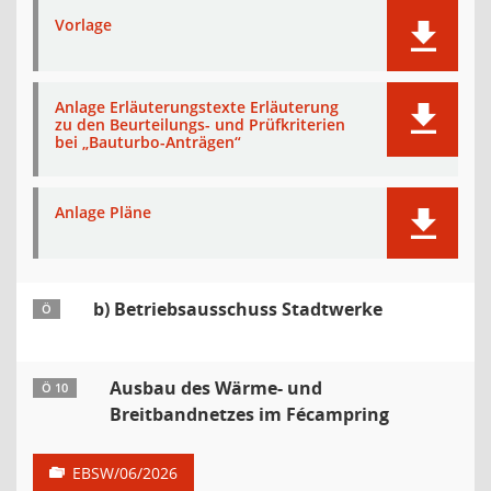
Vorlage
Anlage Erläuterungstexte Erläuterung
zu den Beurteilungs- und Prüfkriterien
bei „Bauturbo-Anträgen“
Anlage Pläne
b) Betriebsausschuss Stadtwerke
Ö
Ausbau des Wärme- und
Ö 10
Breitbandnetzes im Fécampring
EBSW/06/2026