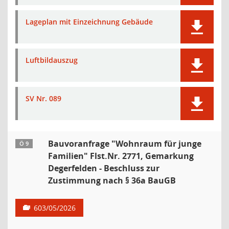
Lageplan mit Einzeichnung Gebäude
Luftbildauszug
SV Nr. 089
Bauvoranfrage "Wohnraum für junge
Ö 9
Familien" Flst.Nr. 2771, Gemarkung
Degerfelden - Beschluss zur
Zustimmung nach § 36a BauGB
603/05/2026