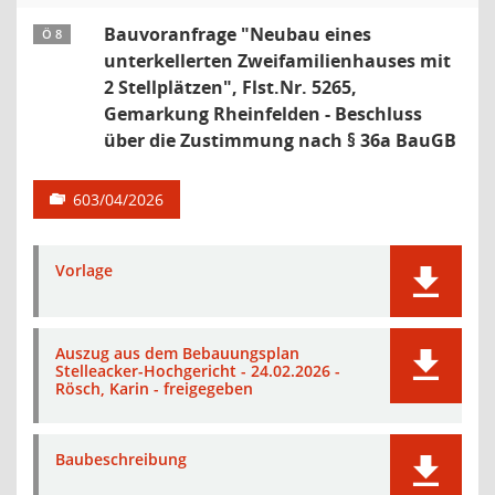
Bauvoranfrage "Neubau eines
Ö 8
unterkellerten Zweifamilienhauses mit
2 Stellplätzen", Flst.Nr. 5265,
Gemarkung Rheinfelden - Beschluss
über die Zustimmung nach § 36a BauGB
603/04/2026
Vorlage
Auszug aus dem Bebauungsplan
Stelleacker-Hochgericht - 24.02.2026 -
Rösch, Karin - freigegeben
Baubeschreibung