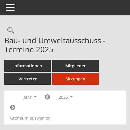
Toggle navigation
Bau- und Umweltausschuss -
Termine 2025
Informationen
Mitglieder
Vertreter
Sitzungen
Jahr
2025
Gremium auswählen