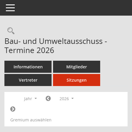
Toggle navigation
Bau- und Umweltausschuss -
Termine 2026
Informationen
Mitglieder
Vertreter
Sitzungen
Jahr
2026
Gremium auswählen