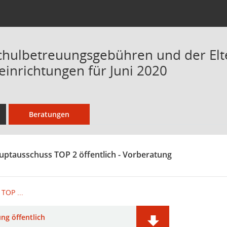
Schulbetreuungsgebühren und der Elt
einrichtungen für Juni 2020
Beratungen
uptausschuss TOP 2 öffentlich - Vorberatung
TOP ...
ng öffentlich